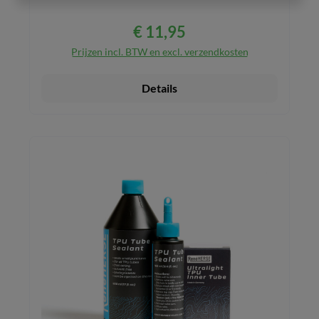
€ 11,95
Normale prijs:
Prijzen incl. BTW en excl. verzendkosten
Details