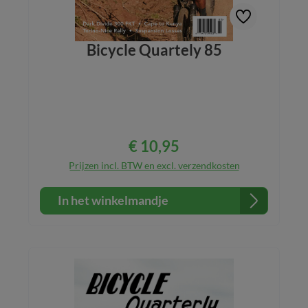
Bicycle Quartely 85
€ 10,95
Normale prijs:
Prijzen incl. BTW en excl. verzendkosten
In het winkelmandje