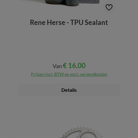
Rene Herse - TPU Sealant
€ 16,00
Normale prijs:
Van
Prijzen incl. BTW en excl. verzendkosten
Details