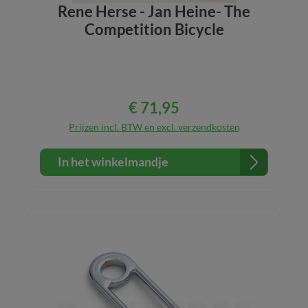
Rene Herse - Jan Heine- The
Competition Bicycle
€ 71,95
Normale prijs:
Prijzen incl. BTW en excl. verzendkosten
In het winkelmandje