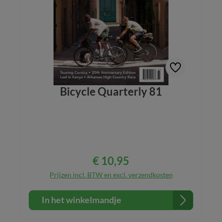
Bicycle Quarterly 81
€ 10,95
Normale prijs:
Prijzen incl. BTW en excl. verzendkosten
In het winkelmandje