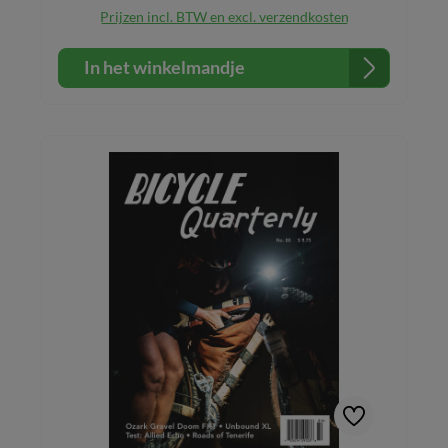
Prijzen incl. BTW en excl. verzendkosten
In het winkelmandje