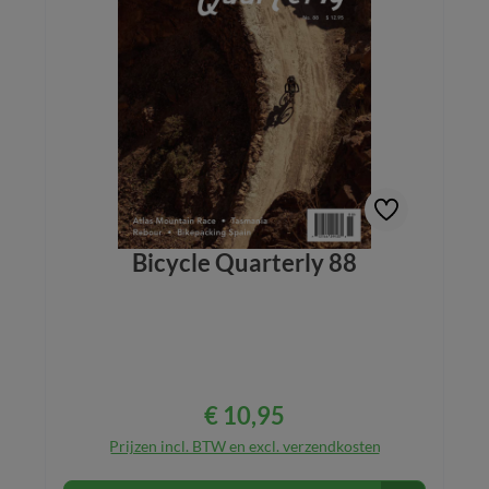
Bicycle Quarterly 88
€ 10,95
Normale prijs:
Prijzen incl. BTW en excl. verzendkosten