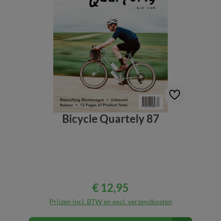
Bicycle Quartely 87
€ 12,95
Normale prijs:
Prijzen incl. BTW en excl. verzendkosten