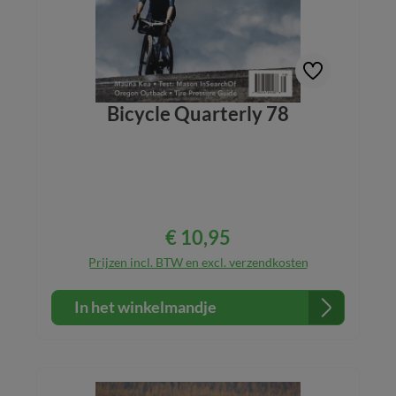
Bicycle Quarterly 78
€ 10,95
Normale prijs:
Prijzen incl. BTW en excl. verzendkosten
In het winkelmandje