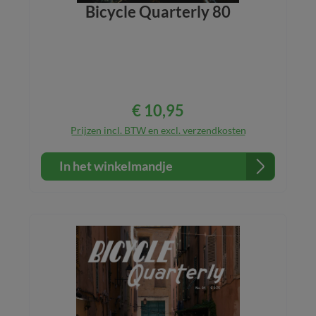
Bicycle Quarterly 80
€ 10,95
Normale prijs:
Prijzen incl. BTW en excl. verzendkosten
In het winkelmandje