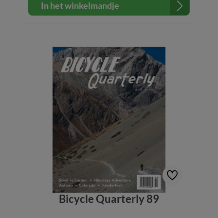
In het winkelmandje
Bicycle Quarterly 89