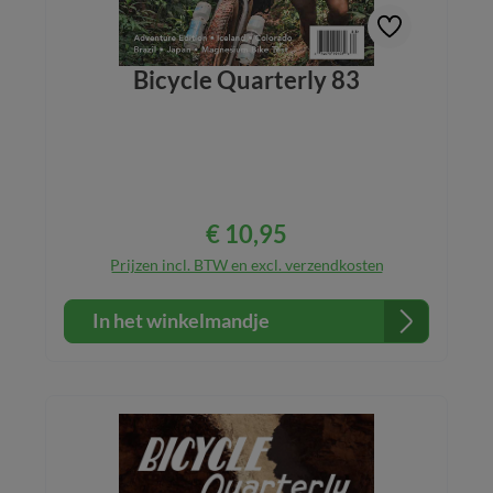
Bicycle Quarterly 83
€ 10,95
Normale prijs:
Prijzen incl. BTW en excl. verzendkosten
In het winkelmandje