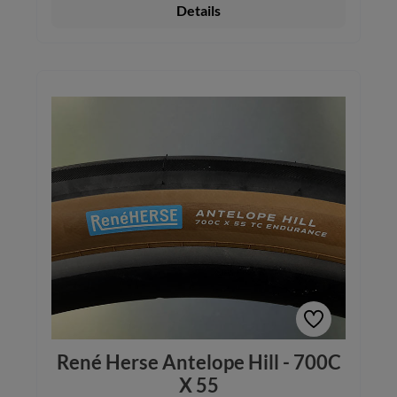
Details
René Herse Antelope Hill - 700C
X 55