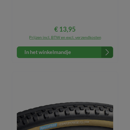
€ 13,95
Normale prijs:
Prijzen incl. BTW en excl. verzendkosten
In het winkelmandje