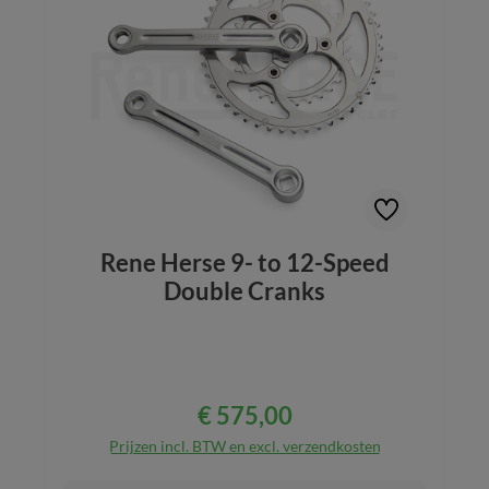
Rene Herse 9- to 12-Speed
Double Cranks
€ 575,00
Normale prijs:
Prijzen incl. BTW en excl. verzendkosten