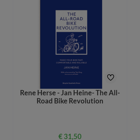
Rene Herse - Jan Heine- The All-
Road Bike Revolution
€ 31,50
Normale prijs: