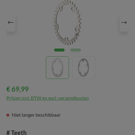
€ 69,99
Prijzen incl. BTW en excl. verzendkosten
Niet langer beschikbaar
Selecteer
# Teeth