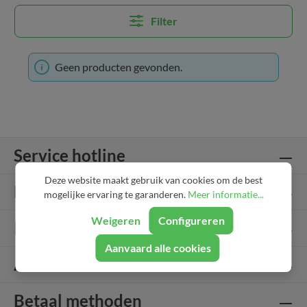
Filter
Geen producten gevonden.
Service hotline
Deze website maakt gebruik van cookies om de best
Lifestyle
mogelijke ervaring te garanderen.
Meer informatie...
Weigeren
Configureren
Info
Aanvaard alle cookies
About..
Betaal methoden