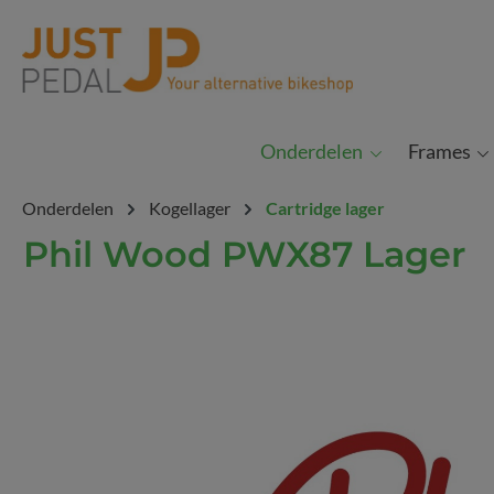
Ga naar de zoekopdracht
Onderdelen
Frames
Onderdelen
Kogellager
Cartridge lager
Phil Wood PWX87 Lager
Afbeeldingengalerij overslaan