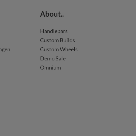
About..
Handlebars
Custom Builds
ngen
Custom Wheels
Demo Sale
Omnium