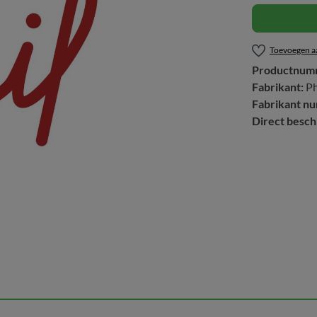
Toevoegen aa
Productnum
Fabrikant:
P
Fabrikant n
Direct besch