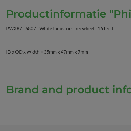
Productinformatie "Ph
PWX87 - 6807 - White Industries freewheel - 16 teeth
ID x OD x Width = 35mm x 47mm x 7mm
Brand and product info