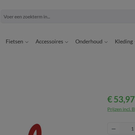
Fietsen
Accessoires
Onderhoud
Kleding
€ 53,97
Prijzen incl.
Producth