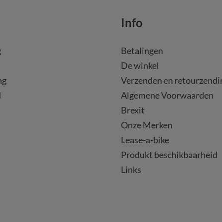
Info
g
Betalingen
De winkel
ng
Verzenden en retourzendi
d
Algemene Voorwaarden
Brexit
Onze Merken
Lease-a-bike
Produkt beschikbaarheid
Links