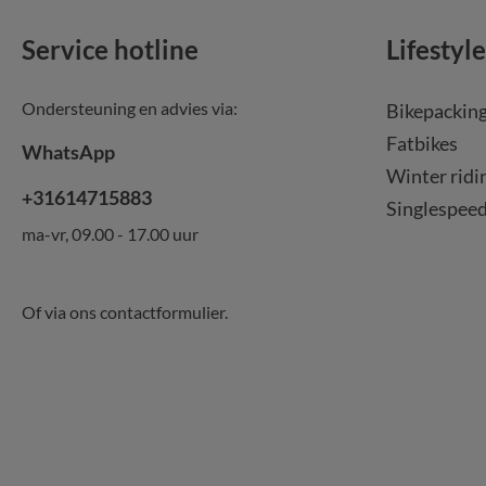
Service hotline
Lifestyle
Ondersteuning en advies via:
Bikepackin
Fatbikes
WhatsApp
Winter ridi
+31614715883
Singlespee
ma-vr, 09.00 - 17.00 uur
Of via ons
contactformulier
.