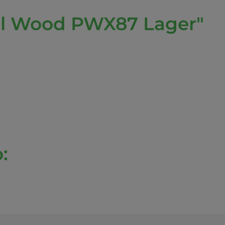
il Wood PWX87 Lager"
: