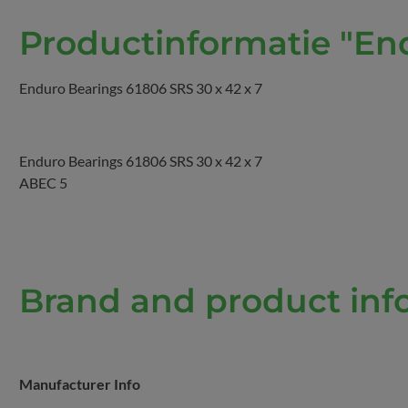
Productinformatie "End
Enduro Bearings 61806 SRS 30 x 42 x 7
Enduro Bearings 61806 SRS 30 x 42 x 7
ABEC 5
Brand and product info
Manufacturer Info