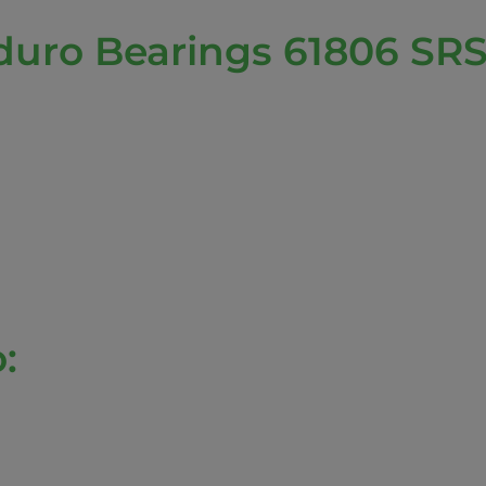
uro Bearings 61806 SRS 
: