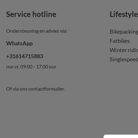
Service hotline
Lifestyle
Ondersteuning en advies via:
Bikepackin
Fatbikes
WhatsApp
Winter ridi
+31614715883
Singlespee
ma-vr, 09.00 - 17.00 uur
Of via ons
contactformulier
.