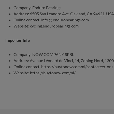
Company: Enduro Bearings
Address: 6505 San Leandro Ave. Oakland, CA 94621, USA
Online contact: info @ endurobearings.com
Website: cycling.endurobearings.com
Importer Info
Company: NOW COMPANY SPRL
Address: Avenue Léonard de Vinci, 14, Zoning Nord, 1
Online contact: https://buytonow.com/nl/contacteer-ons
Website: https://buytonow.com/nl/