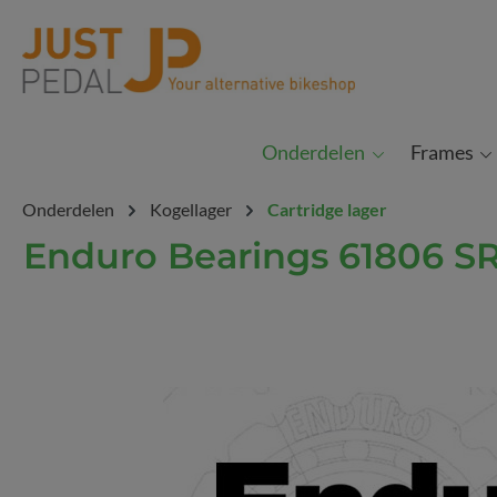
Ga naar de zoekopdracht
Onderdelen
Frames
Onderdelen
Kogellager
Cartridge lager
Enduro Bearings 61806 SR
Afbeeldingengalerij overslaan