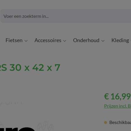
Fietsen
Accessoires
Onderhoud
Kleding
S 30 x 42 x 7
€ 16,99
Prijzen incl.
Beschikbaar